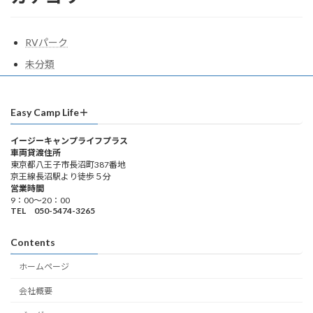
RVパーク
未分類
Easy Camp Life＋
イージーキャンプライフプラス
車両貸渡住所
東京都八王子市長沼町387番地
京王線長沼駅より徒歩５分
営業時間
9：00～20：00
TEL 050-5474-3265
Contents
ホームページ
会社概要