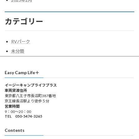
カテゴリー
RVパーク
未分類
Easy Camp Life＋
イージーキャンプライフプラス
車両貸渡住所
東京都八王子市長沼町387番地
京王線長沼駅より徒歩５分
営業時間
9：00～20：00
TEL 050-5474-3265
Contents