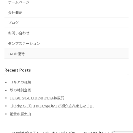
ホームページ
会社概要
ブログ
お問い合わせ
ダンプステーション
JAFの優待
Recent Posts
コキアの紅葉
秋の特別企画
LOCAL NIGHT PICNIC 2024 in塩尻
『Picky'sにてEasy Camp Life +が紹介されました！』
絶景の富士山
Copyright © 八王子レンタルキャンピングカー Easy Camp Life ＋ All Rights